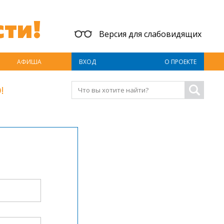
ти!
Версия для слабовидящих
АФИША
ВХОД
О ПРОЕКТЕ
!