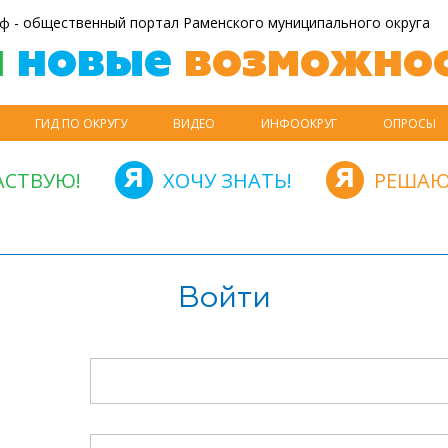
ф - общественный портал Раменского муниципального округа
й
новые
возможнос
ГИД ПО ОКРУГУ
ВИДЕО
ИНФООКРУГ
ОПРОСЫ
АСТВУЮ!
ХОЧУ ЗНАТЬ!
РЕШАЮ
Войти