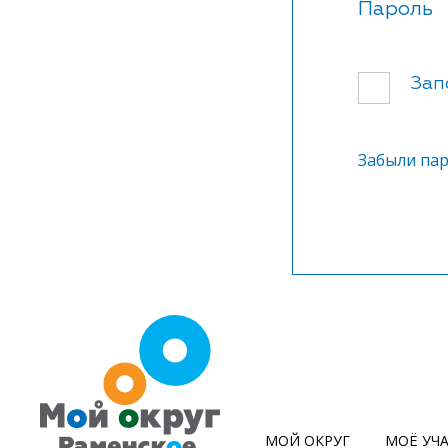
Пароль
Зап
Забыли па
МОЙ ОКРУГ
МОЁ УЧ