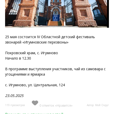
25 мая состоится IV Областной детский фестиваль
звонарей «Игумновские перезвоны»
Покровский храм, с. Игумново
Начало в 12.30
В программе выступления участников, чай из самовара с
угощениями и ярмарка
с. Игумново, ул. Центральная, 124
23.05.2025
119 просмотров
0 отметок «Нравится»
Автор: Мой Округ