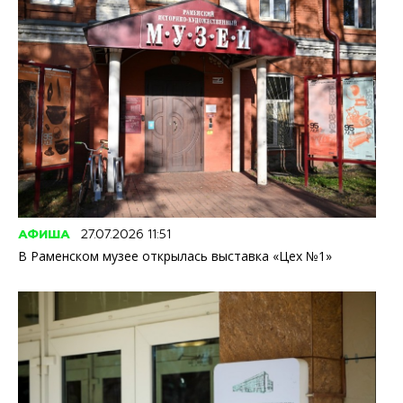
АФИША
27.07.2026 11:51
В Раменском музее открылась выставка «Цех №1»