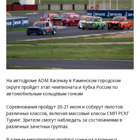
На автодроме ADM Raceway в Раменском городском
округе пройдет этап чемпионата и Кубка России по
автомобильным кольцевым гонкам
Соревнования пройдут 20-21 июля и соберут пилотов
различных классов, включая массовые классы СМП РСКГ
Туринг. Зрители смогут наблюдать за состязаниями в
различных зачетных группах.
В рамках мероприятия пройдут гонки на различных