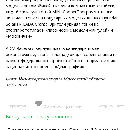
моделях автомобилей, включая компактные хэтчбеки,
лифтбеки и культовый MINI CooperПрограмма также
включает гонки на популярных моделях Kia Rio, Hyundai
Solaris и LADA Granta. Зрители увидят гонки на
спортпрототипах и классические модели «Жигулей» и
«Москвичей».
ADM Raceway, вернувшийся в календарь после
реконструкции, станет площадкой для соревнований в
рамках федерального проекта «Спорт – норма жизни»
национального проекта «Демография»
Фото: Министерство спорта Московской области
18.07.2024
94 просмотров
0 отметок «Нравится»
Автор: Мой Округ
Вернуться к списку новостей