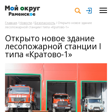
Главная
/
Новости
/
Безопасность
/ Открыто новое здание
лесопожарной станции I типа «Кратово-1»
Открыто новое здание
лесопожарной станции I
типа «Кратово-1»