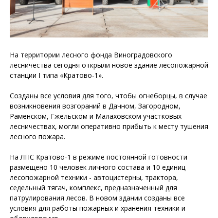
На территории лесного фонда Виноградовского
лесничества сегодня открыли новое здание лесопожарной
станции I типа «Кратово-1».
Созданы все условия для того, чтобы огнеборцы, в случае
возникновения возгораний в Дачном, Загородном,
Раменском, Гжельском и Малаховском участковых
лесничествах, могли оперативно прибыть к месту тушения
лесного пожара.
На ЛПС Кратово-1 в режиме постоянной готовности
размещено 10 человек личного состава и 10 единиц
лесопожарной техники - автоцистерны, трактора,
седельный тягач, комплекс, предназначенный для
патрулирования лесов. В новом здании созданы все
условия для работы пожарных и хранения техники и