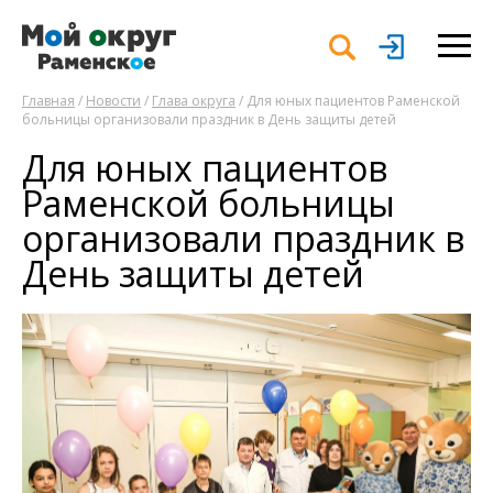
Главная
/
Новости
/
Глава округа
/ Для юных пациентов Раменской
больницы организовали праздник в День защиты детей
Для юных пациентов
Раменской больницы
организовали праздник в
День защиты детей