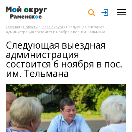
Главная
/
Новости
/
Глава округа
/ Следующая выездная
администрация состоится 6 ноября в пос. им. Тельмана
Следующая выездная
администрация
состоится 6 ноября в пос.
им. Тельмана