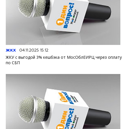
ЖКХ
04.11.2025 15:12
ЖКУ с выгодой 3% кешбэка от МосОблЕИРЦ через оплату
по СБП