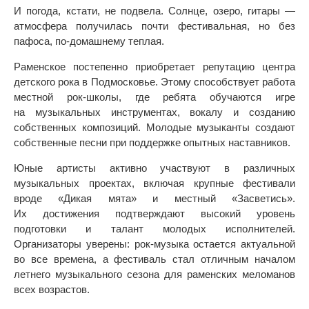
И погода, кстати, не подвела. Солнце, озеро, гитары —
атмосфера получилась почти фестивальная, но без
пафоса, по-домашнему теплая.
Раменское постепенно приобретает репутацию центра
детского рока в Подмосковье. Этому способствует работа
местной рок-школы, где ребята обучаются игре
на музыкальных инструментах, вокалу и созданию
собственных композиций. Молодые музыканты создают
собственные песни при поддержке опытных наставников.
Юные артисты активно участвуют в различных
музыкальных проектах, включая крупные фестивали
вроде «Дикая мята» и местный «Засветись».
Их достижения подтверждают высокий уровень
подготовки и талант молодых исполнителей.
Организаторы уверены: рок-музыка остается актуальной
во все времена, а фестиваль стал отличным началом
летнего музыкального сезона для раменских меломанов
всех возрастов.