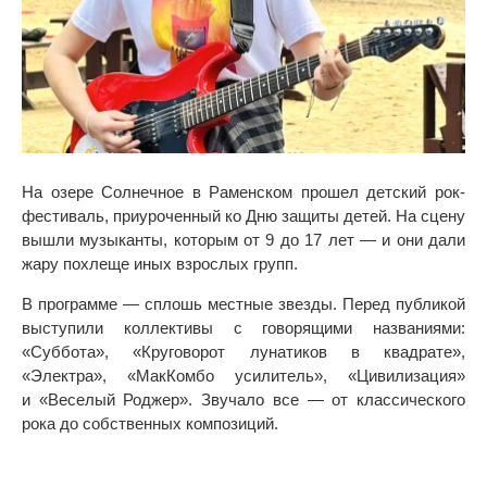
На озере Солнечное в Раменском прошел детский рок-
фестиваль, приуроченный ко Дню защиты детей. На сцену
вышли музыканты, которым от 9 до 17 лет — и они дали
жару похлеще иных взрослых групп.
В программе — сплошь местные звезды. Перед публикой
выступили коллективы с говорящими названиями:
«Суббота», «Круговорот лунатиков в квадрате»,
«Электра», «МакКомбо усилитель», «Цивилизация»
и «Веселый Роджер». Звучало все — от классического
рока до собственных композиций.