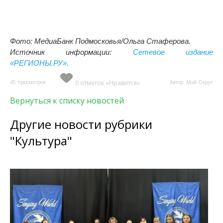
Фото: МедиаБанк Подмосковья/Ольга Стаферова.
Источник информации:
Сетевое издание
«РЕГИОНЫ.РУ».
45 просмотров
0 отметок «Нравится»
Автор: Мой Округ
Вернуться к списку новостей
Другие новости рубрики
"Культура"