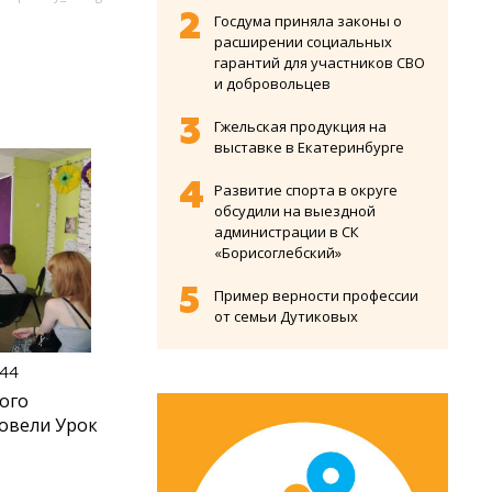
Госдума приняла законы о
расширении социальных
гарантий для участников СВО
и добровольцев
Гжельская продукция на
выставке в Екатеринбурге
Развитие спорта в округе
обсудили на выездной
администрации в СК
«Борисоглебский»
Пример верности профессии
от семьи Дутиковых
:44
ого
овели Урок