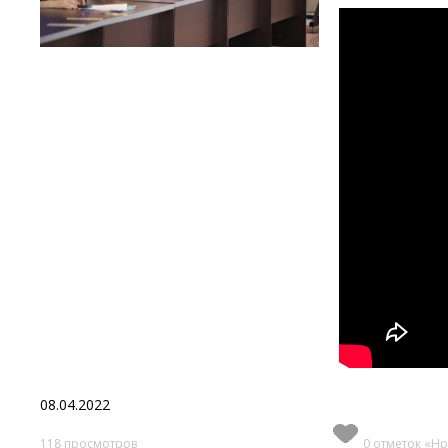
08.04.2022
118 просмотров
0 отметок «Нр