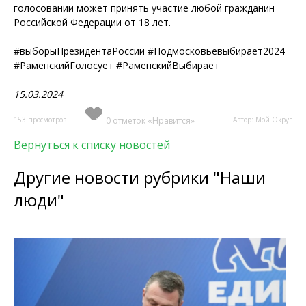
голосовании может принять участие любой гражданин
Российской Федерации от 18 лет.
#выборыПрезидентаРоссии #Подмосковьевыбирает2024
#РаменскийГолосует #РаменскийВыбирает
15.03.2024
153 просмотров
0 отметок «Нравится»
Автор: Мой Округ
Вернуться к списку новостей
Другие новости рубрики "Наши
люди"