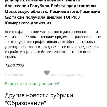
(юниоры). Раменчан обучает Никита
Алексеевич Голубцов.
Ребята представляли
Московскую область. Помимо этого,
Гимназия
№2 также получила диплом ТОП-100
Юниорского движения.
Всего в финале свое мастерство в дистанционно-очном
формате по 66 компетенциям продемонстрировали почти
1 тыс. студентов профессиональных образовательных
учреждений страны от 16 до 25 лет и юниоров до 16 лет.
Их работу оценивали более 1200 экспертов со всей
страны.
13.09.2022
112 просмотров
0 отметок «Нравится»
Вернуться к списку новостей
Другие новости рубрики
"Образование"