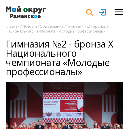
Главная
/
Новости
/
Образование
/ Гимназия №2 - бронза X
Национального чемпионата «Молодые профессионалы»
Гимназия №2 - бронза X
Национального
чемпионата «Молодые
профессионалы»