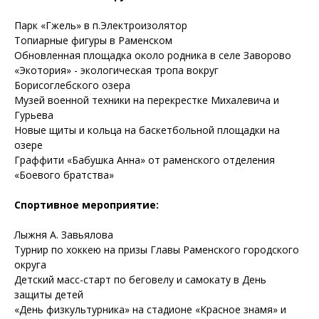
Парк «Гжель» в п.Электроизолятор
Топиарные фигуры в Раменском
Обновленная площадка около родника в селе Заворово
«Экотория» - экологическая тропа вокруг
Борисоглебского озера
Музей военной техники на перекрестке Михалевича и
Гурьева
Новые щиты и кольца на баскетбольной площадки на
озере
Граффити «Бабушка Анна» от раменского отделения
«Боевого братства»
Спортивное мероприятие:
Лыжня А. Завьялова
Турнир по хоккею на призы Главы Раменского городского
округа
Детский масс-старт по беговелу и самокату в День
защиты детей
«День физкультурника» на стадионе «Красное знамя» и