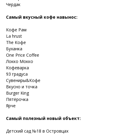
Чердак
Самый вкусный кофе навынос:
Кофе Рам
La hrust
The Кофе
Буханка
One Price Coffee
Локко Мокко
Кофеварка
93 градуса
Сувениры&Кофе
Вкусно и точка
Burger King
Пятёрочка
Ярче
Самый полезный новый объект:
Детский сад №18 в Островцах