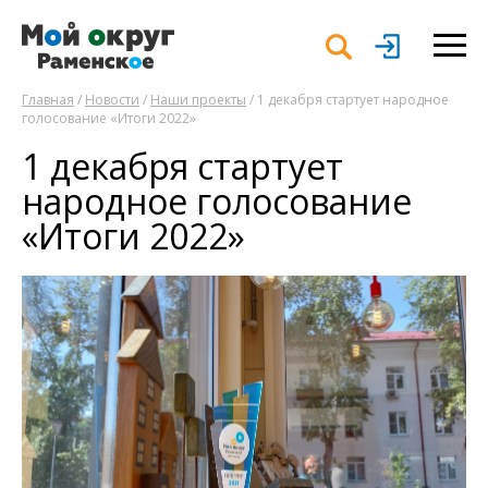
Главная
/
Новости
/
Наши проекты
/ 1 декабря стартует народное
голосование «Итоги 2022»
1 декабря стартует
народное голосование
«Итоги 2022»