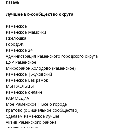
Казань
Лучшее ВК-сообщество округа:
Раменское
Раменское Мамочки
Гжелюшка
ГородОК
Раменское 24
Администрация Раменского городского округа
ЦУР Раменское
Микрорайон Холодово (Раменское)
Раменское | Жуковский
Раменское Без рамок
МЫ ГЖЕЛЬЦЫ
Раменское онлайн
РАММЕДИА
Мое Раменское | Все о городе
Кратово (официальное сообщество)
Сделаем Раменское лучше!
Актив Раменского района