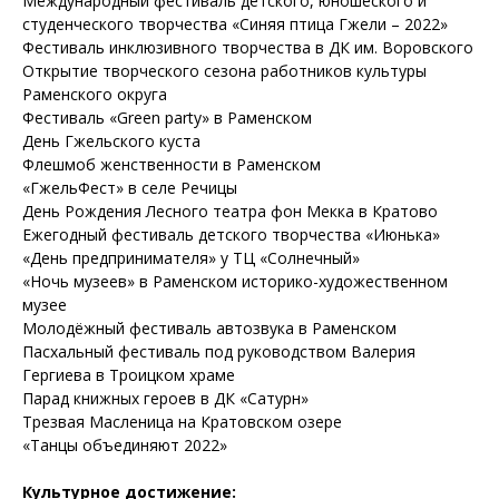
Международный фестиваль детского, юношеского и
студенческого творчества «Синяя птица Гжели – 2022»
Фестиваль инклюзивного творчества в ДК им. Воровского
Открытие творческого сезона работников культуры
Раменского округа
Фестиваль «Green party» в Раменском
День Гжельского куста
Флешмоб женственности в Раменском
«ГжельФест» в селе Речицы
День Рождения Лесного театра фон Мекка в Кратово
Ежегодный фестиваль детского творчества «Июнька»
«День предпринимателя» у ТЦ «Солнечный»
«Ночь музеев» в Раменском историко-художественном
музее
Молодёжный фестиваль автозвука в Раменском
Пасхальный фестиваль под руководством Валерия
Гергиева в Троицком храме
Парад книжных героев в ДК «Сатурн»
Трезвая Масленица на Кратовском озере
«Танцы объединяют 2022»
Культурное достижение: