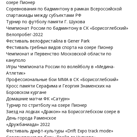
озере Пионер
Соревнования по бадминтону в рамках Всероссийской
спартакиады между субъектами РФ
Турнир по футболу памяти Г. Шухова
Чемпионат России по бадминтону в СК «Борисоглебский»
Велопробег-2022
Фестиваль велофристайла в Gener Park
Фестиваль гребных видов спорта на озере Пионер
Чемпионат и Первенство Московской области по
кануполо
Игры Чемпионата России по волейболу в «Медина-
Атлетик»
Профессиональные бои ММА в СК «Борисоглебский»
Кросс памяти Серафима и Георгия Знаменских на
Боровском кургане
Домашние матчи ФК «Сатурн»
Турнир по стритболу на озере Пионер
Заезд на лодках «Дракон» на Борисоглебском озере в
День города Раменское
«Дружбаниада» 2022
Фестиваль дрифт-культуры «Drift Expo track mode»