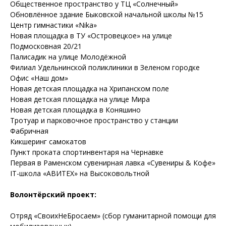
Общественное пространство у ТЦ «Солнечный»
Обновлённое здание Быковской начальной школы №15
Центр гимнастики «Nika»
Новая площадка в ТУ «Островецкое» на улице
Подмосковная 20/21
Палисадик на улице Молодёжной
Филиал Удельнинской поликлиники в Зеленом городке
Офис «Наш дом»
Новая детская площадка на Хрипанском поле
Новая детская площадка на улице Мира
Новая детская площадка в Коняшино
Тротуар и парковочное пространство у станции
Фабричная
Кикшеринг самокатов
Пункт проката спортинвентаря на Чернавке
Первая в Раменском сувенирная лавка «Сувениры & Кофе»
IT-школа «АВИТЕX» на Высоковольтной
Волонтёрский проект:
Отряд «СвоихНеБросаем» (сбор гуманитарной помощи для