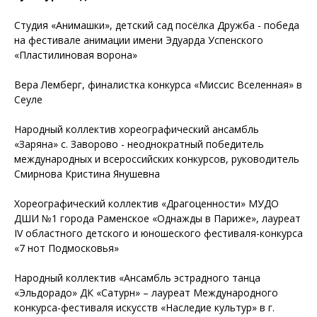
Студия «Анимашки», детский сад посёлка Дружба - победа
на фестивале анимации имени Эдуарда Успенского
«Пластилиновая ворона»
Вера Лемберг, финалистка конкурса «Миссис Вселенная» в
Сеуле
Народный коллектив хореографический ансамбль
«Заряна» с. Заворово - неоднократный победитель
международных и всероссийских конкурсов, руководитель
Смирнова Кристина Янушевна
Хореографический коллектив «Драгоценности» МУДО
ДШИ №1 города Раменское «Однажды в Париже», лауреат
IV областного детского и юношеского фестиваля-конкурса
«7 нот Подмосковья»
Народный коллектив «Ансамбль эстрадного танца
«Эльдорадо» ДК «Сатурн» – лауреат Международного
конкурса-фестиваля искусств «Наследие культур» в г.