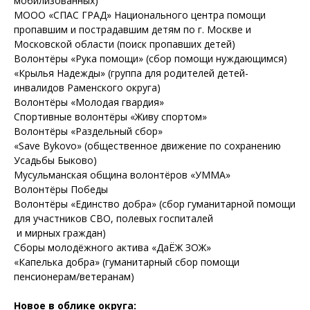
мобилизованных)
МООО «СПАС ГРАД» Национального центра помощи
пропавшим и пострадавшим детям по г. Москве и
Московской области (поиск пропавших детей)
Волонтёры «Рука помощи» (сбор помощи нуждающимся)
«Крылья Надежды» (группа для родителей детей-
инвалидов Раменского округа)
Волонтёры «Молодая гвардия»
Спортивные волонтёры «Живу спортом»
Волонтёры «Раздельный сбор»
«Save Bykovo» (общественное движение по сохранению
Усадьбы Быково)
Мусульманская община волонтёров «УММА»
Волонтёры Победы
Волонтёры «Единство добра» (сбор гуманитарной помощи
для участников СВО, полевых госпиталей
и мирных граждан)
Сборы молодёжного актива «ДаЁЖ ЗОЖ»
«Капелька добра» (гуманитарный сбор помощи
пенсионерам/ветеранам)
Новое в облике округа: