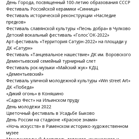
День Города, посвященный 100-летию образования СССР
Фестиваль Российской керамики «Синница»
Фестиваль исторической реконструкции «Наследие
предков»
Фестиваль славянской культуры «Песнь добра» в Чулково
Детский вокальный фестиваль «Голос`ОК-2022»
Арт-фестиваль «Территория Сатурн-2022» на площади у
ДК «Сатурн»
Фестиваль «Танцевальное нашествие» ДК им. Воровского
Дементьевский семейный турнирный слет
Фестиваль рок-музыки «Майский жук» КДЦ
«Дементьевский»
Фестиваль уличной молодежной культуры «Win street Art»
ДК «Победа»
«Дикий огонь» в Коняшино
«Садко Фест» на Ильинском пруду
День молодёжи 2022
Цветочный фестиваль в Усадьбе Быково
День России на стадионе «Красное знамя»
«Ночь искусств» в Раменском историко-художественном
музее