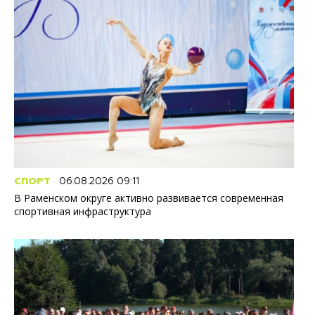
СПОРТ
06.08.2026 09:11
В Раменском округе активно развивается современная
спортивная инфраструктура