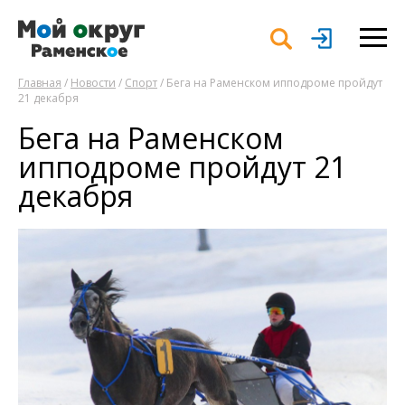
Главная
/
Новости
/
Спорт
/ Бега на Раменском ипподроме пройдут
21 декабря
Бега на Раменском
ипподроме пройдут 21
декабря