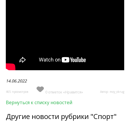
14.06.2022
465 просмотров
0 отметок «Нравится»
Автор: moy_okrug
Вернуться к списку новостей
Другие новости рубрики "Спорт"