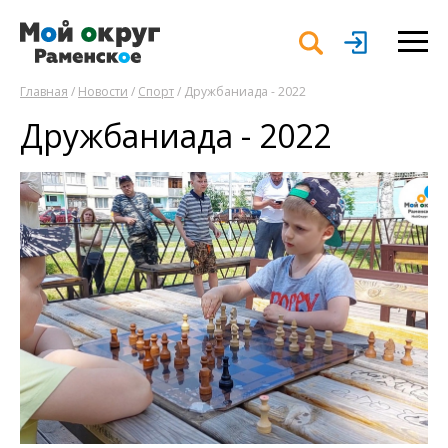
Главная
/
Новости
/
Спорт
/ Дружбаниада - 2022
Дружбаниада - 2022