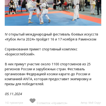
IV открытый международный фестиваль боевых искусств
«Кубок Анта 2024» пройдет 16 и 17 ноября в Раменском
Соревнования примет спортивный комплекс
«Борисоглебский».
В них примут участие около 1100 спортсменов из 25
регионов России и зарубежных стран. Фестиваль
организован Федерацией косики карате-до России и
компанией ANTA, которая предоставит экипировку и
призы для победителей.
05.11.2024
142 просмотров
0 отметок «Нравится»
Автор: Мой Округ