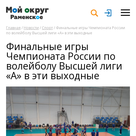
Главная
/
Новости
/
Спорт
/ Финальные игры Чемпионата России
по волейболу Высшей лиги «А» в эти выходные
Финальные игры
Чемпионата России по
волейболу Высшей лиги
«А» в эти выходные