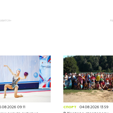
авится»
А
.08.2026 09:11
СПОРТ
04.08.2026 13:59