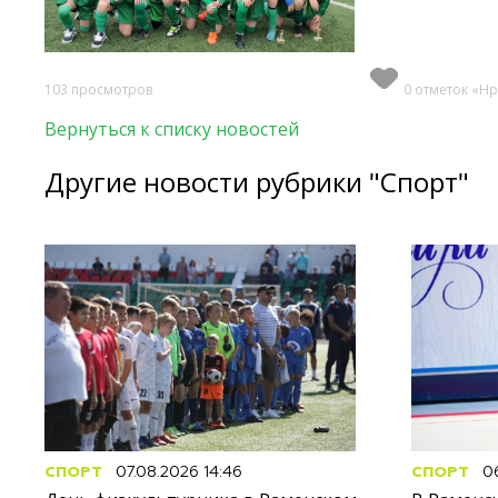
103 просмотров
0 отметок «Нр
Вернуться к списку новостей
Другие новости рубрики "Спорт"
СПОРТ
07.08.2026 14:46
СПОРТ
06