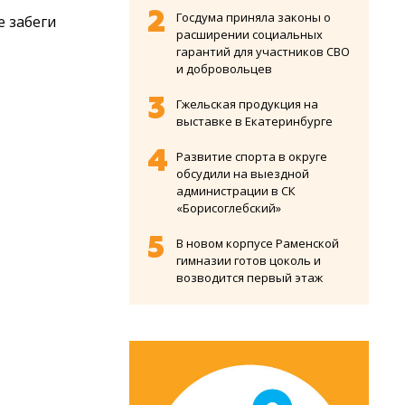
Госдума приняла законы о
 забеги
расширении социальных
гарантий для участников СВО
и добровольцев
Гжельская продукция на
выставке в Екатеринбурге
Развитие спорта в округе
обсудили на выездной
администрации в СК
«Борисоглебский»
В новом корпусе Раменской
гимназии готов цоколь и
возводится первый этаж