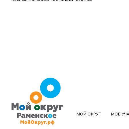
МОЙ ОКРУГ
МОЁ УЧ
МойОкруг.рф