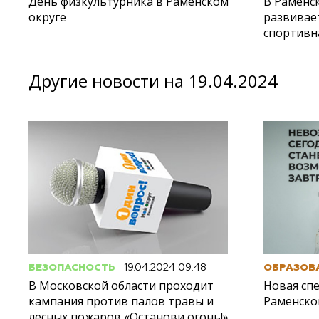
День физкультурника в Раменском
В Раменс
округе
развивае
спортивн
Другие новости на 19.04.2024
БЕЗОПАСНОСТЬ
19.04.2024 09:48
ОБРАЗОВ
В Московской области проходит
Новая сп
кампания против палов травы и
Раменско
лесных пожаров «Останови огонь!»