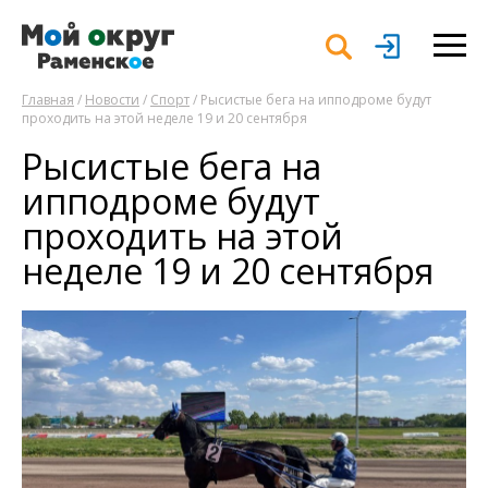
Главная
/
Новости
/
Спорт
/ Рысистые бега на ипподроме будут
проходить на этой неделе 19 и 20 сентября
Рысистые бега на
ипподроме будут
проходить на этой
неделе 19 и 20 сентября