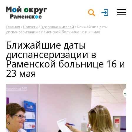
Главная
/
Новости
/
Здоровье жителей
/ Ближайшие даты
диспансеризации в Раменской больнице 16 и 23 мая
Ближайшие даты
диспансеризации в
Раменской больнице 16 и
23 мая