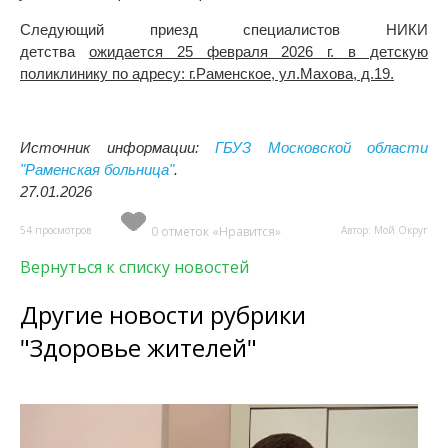
Следующий приезд специалистов НИКИ
детства
ожидается 25 февраля 2026 г. в детскую
поликлинику по адресу: г.Раменское, ул.Махова, д.19.
Источник информации:
ГБУЗ Московской области
"Раменская больница"
.
27.01.2026
54 просмотров
0 отметок «Нравится»
Автор: Мой Округ
Вернуться к списку новостей
Другие новости рубрики
"Здоровье жителей"