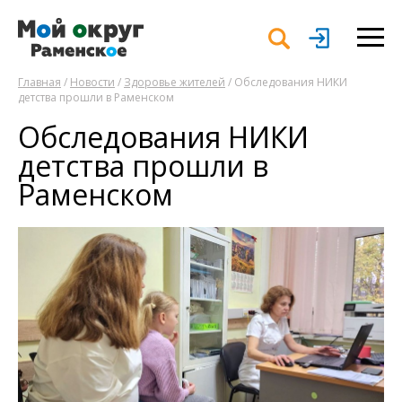
Главная
/
Новости
/
Здоровье жителей
/ Обследования НИКИ
детства прошли в Раменском
Обследования НИКИ
детства прошли в
Раменском