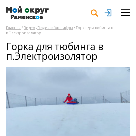
Главная
/
Видео
/
Люди любят цифры
/ Горка для тюбинга в
п.Электроизолятор
Горка для тюбинга в
п.Электроизолятор