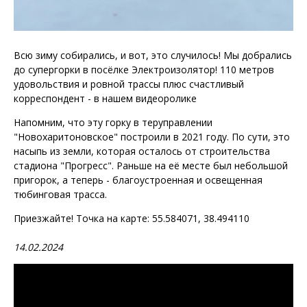
Всю зиму собирались, и вот, это случилось! Мы добрались
до супергорки в посёлке Электроизолятор! 110 метров
удовольствия и ровной трассы плюс счастливый
корреспондент - в нашем видеоролике
Напомним, что эту горку в теруправлении
"Новохаритоновское" построили в 2021 году. По сути, это
насыпь из земли, которая осталось от строительства
стадиона "Прогресс". Раньше на её месте был небольшой
пригорок, а теперь - благоустроенная и освещенная
тюбинговая трасса.
Приезжайте! Точка на карте: 55.584071, 38.494110
14.02.2024