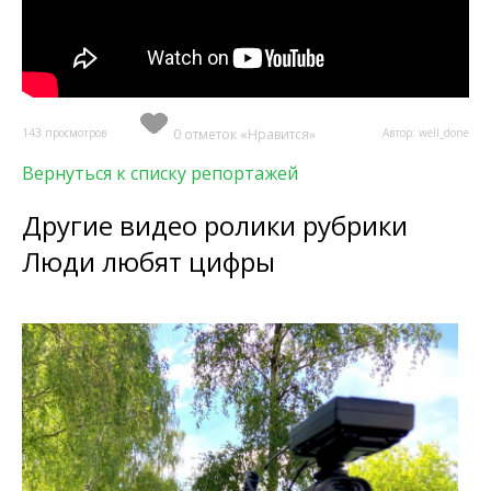
143 просмотров
0 отметок «Нравится»
Автор: well_done
Вернуться к списку репортажей
Другие видео ролики рубрики
Люди любят цифры