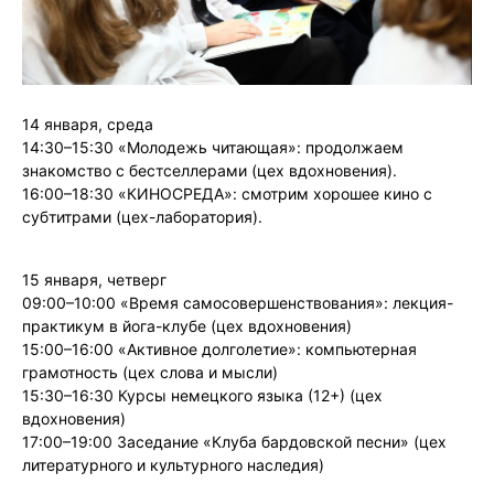
14 января, среда
14:30–15:30 «Молодежь читающая»: продолжаем
знакомство с бестселлерами (цех вдохновения).
16:00–18:30 «КИНОСРЕДА»: смотрим хорошее кино с
субтитрами (цех-лаборатория).
15 января, четверг
️09:00–10:00 «Время самосовершенствования»: лекция-
практикум в йога-клубе (цех вдохновения)
️15:00–16:00 «Активное долголетие»: компьютерная
грамотность (цех слова и мысли)
15:30–16:30 Курсы немецкого языка (12+) (цех
вдохновения)
17:00–19:00 Заседание «Клуба бардовской песни» (цех
литературного и культурного наследия)