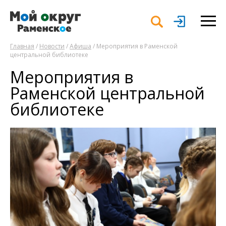
Главная
/
Новости
/
Афиша
/ Мероприятия в Раменской
центральной библиотеке
Мероприятия в
Раменской центральной
библиотеке