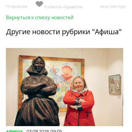
73 просмотров
0 отметок «Нравится»
Автор: Мой Округ
Вернуться к списку новостей
Другие новости рубрики "Афиша"
АФИША
03.08.2026 09:05