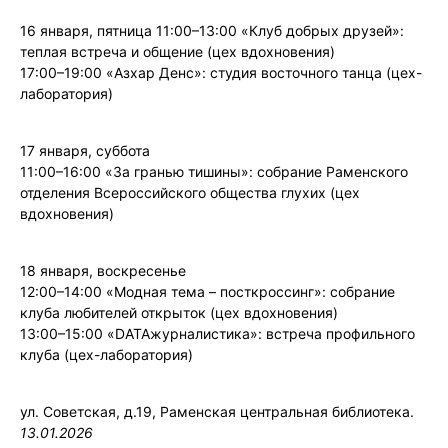
16 января, пятница
11:00–13:00 «Клуб добрых друзей»:
теплая встреча и общение (цех вдохновения)
17:00–19:00 «Азхар Денс»: студия восточного танца (цех-
лаборатория)
17 января, суббота
11:00–16:00 «За гранью тишины»: собрание Раменского
отделения Всероссийского общества глухих (цех
вдохновения)
18 января, воскресенье
12:00–14:00 «Модная тема – посткроссинг»: собрание
клуба любителей открыток (цех вдохновения)
13:00–15:00 «DATAжурналистика»: встреча профильного
клуба (цех-лаборатория)
ул. Советская, д.19, Раменская центральная библиотека.
13.01.2026