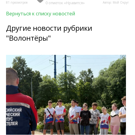
81 просмотров
0 отметок «Нравится»
Автор: Мой Округ
Вернуться к списку новостей
Другие новости рубрики
"Волонтёры"