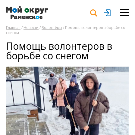
Главная
/
Новости
/
Волонтёры
/ Помощь волонтеров в борьбе со
снегом
Помощь волонтеров в
борьбе со снегом