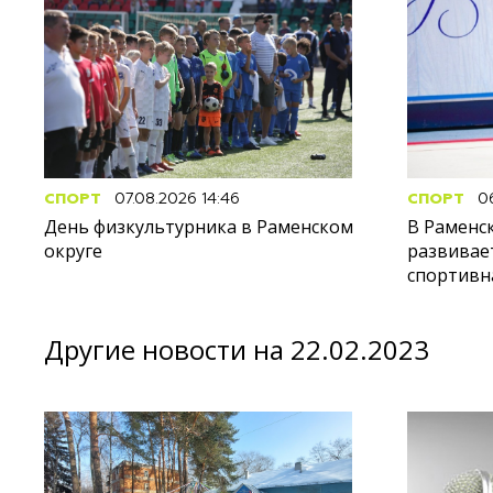
СПОРТ
07.08.2026 14:46
СПОРТ
06
День физкультурника в Раменском
В Раменс
округе
развивае
спортивн
Другие новости на 22.02.2023