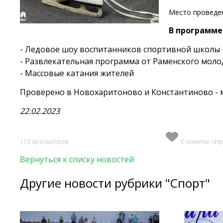
Место проведен
В программе
- Ледовое шоу воспитанников спортивной школы 
- Развлекательная программа от Раменского мол
- Массовые катания жителей
Проверено в Новохаритоново и Константиново - 
22.02.2023
112 просмотров
0 отметок «Нр
Вернуться к списку новостей
Другие новости рубрики "Спорт"