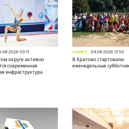
.08.2026 09:11
СПОРТ
04.08.2026 13:59
ком округе активно
В Кратово стартовали
тся современная
еженедельные субботние
ая инфраструктура